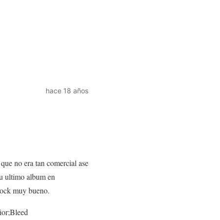
hace 18 años
que no era tan comercial ase
su ultimo album en
-Rock muy bueno.
ior;Bleed