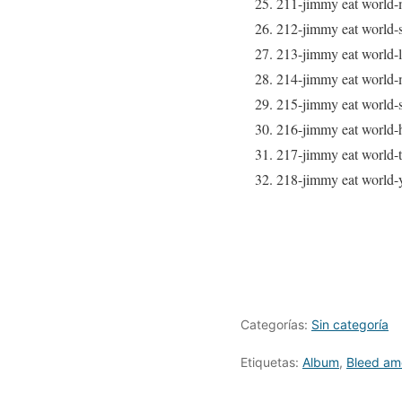
25. 211-jimmy eat world-
26. 212-jimmy eat world-
27. 213-jimmy eat world-
28. 214-jimmy eat worl
29. 215-jimmy eat world
30. 216-jimmy eat world-
31. 217-jimmy eat world-
32. 218-jimmy eat world
Categorías:
Sin categoría
Etiquetas:
Album
,
Bleed am