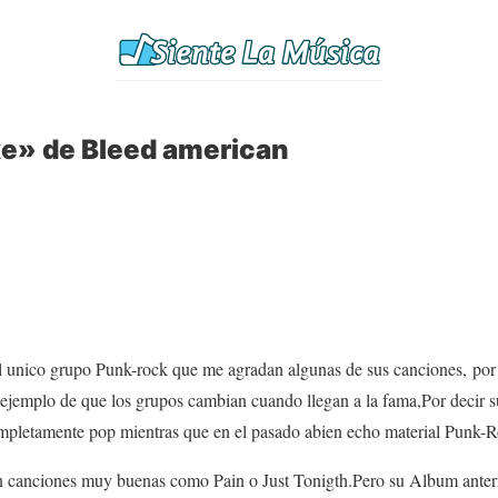
xe» de Bleed american
 unico grupo Punk-rock que me agradan algunas de sus canciones, por 
o ejemplo de que los grupos cambian cuando llegan a la fama,Por decir 
completamente pop mientras que en el pasado abien echo material Punk
n canciones muy buenas como Pain o Just Tonigth.Pero su Album anter