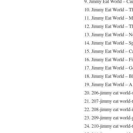
9. Jimmy Eat World – Cau
10. Jimmy Eat World – Th
11. Jimmy Eat World – M
12. Jimmy Eat World – Th
13. Jimmy Eat World – No
14. Jimmy Eat World – Sp
15. Jimmy Eat World – Ca
16. Jimmy Eat World – Fir
17. Jimmy Eat World – Ge
18. Jimmy Eat World – Bl
19. Jimmy Eat World – A 
20. 206-jimmy eat world-s
21. 207-jimmy eat world-
22. 208-jimmy eat world-i
23. 209-jimmy eat world-g
24. 210-jimmy eat world-