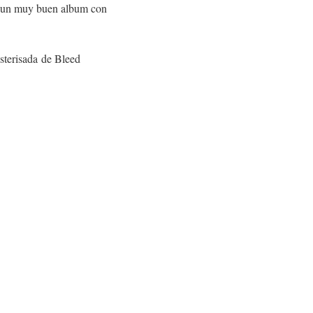
ra un muy buen album con
sterisada de Bleed