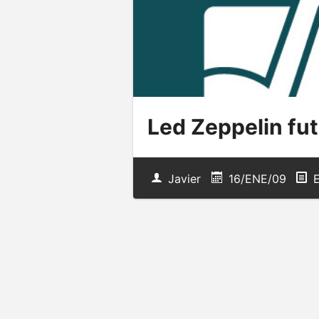
Led Zeppelin fut
Javier
16/ENE/09
E