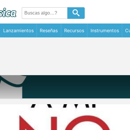
Lanzamientos
Reseñas
Recursos
Instrumentos
Cu