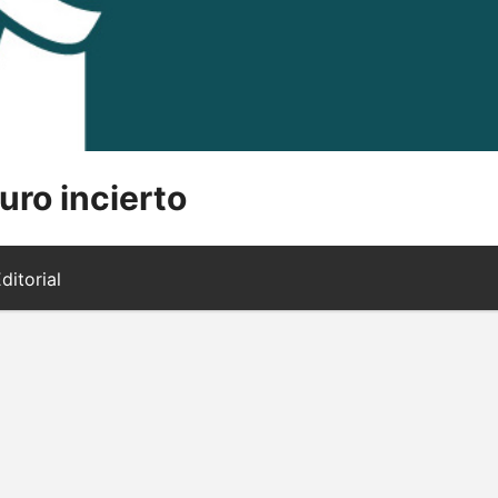
uro incierto
ditorial