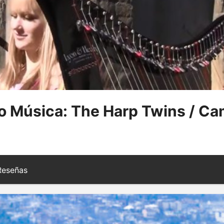
 Música: The Harp Twins / Cam
eseñas