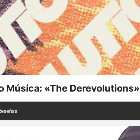
 Música: «The Derevolutions»
eseñas