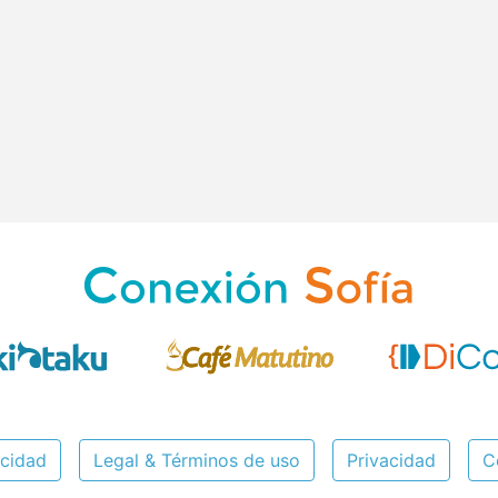
icidad
Legal & Términos de uso
Privacidad
C