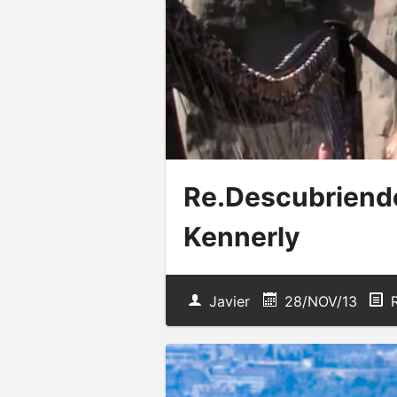
Re.Descubriendo
Kennerly
Javier
28/NOV/13
R