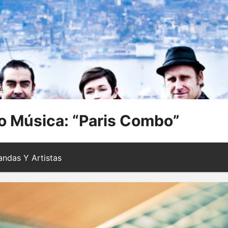
 Música: “Paris Combo”
ndas Y Artistas