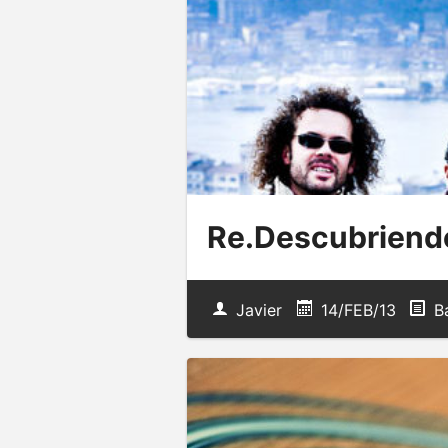
Re.Descubriendo
Javier
14/FEB/13
Ba