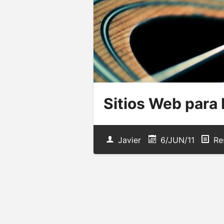
Sitios Web para
Javier
6/JUN/11
Re