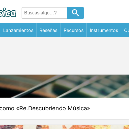
Lanzamientos
Reseñas
Recursos
Instrumentos
Cu
 como «Re.Descubriendo Música»