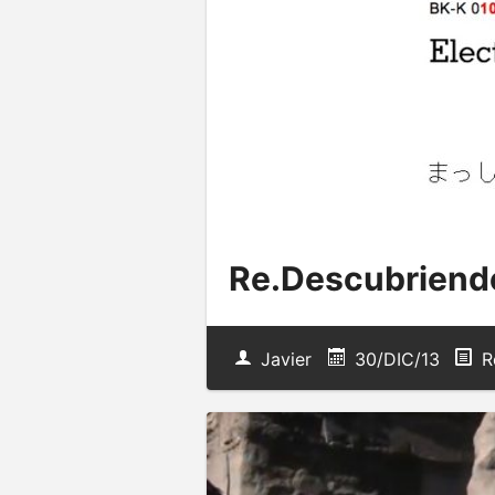
Re.Descubriendo
Javier
30/DIC/13
R