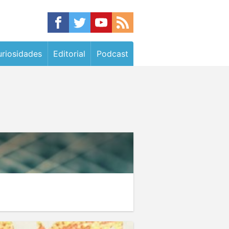
riosidades
Editorial
Podcast