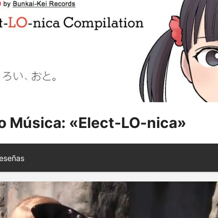
 Música: «Elect-LO-nica»
eseñas