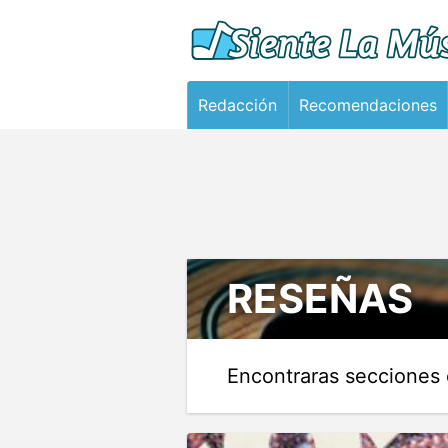
Redacción
Recomendaciones
RESEÑAS
Encontraras secciones