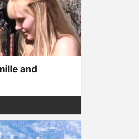
ille and