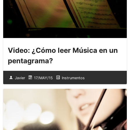
Video: ¿Cómo leer Música en un
pentagrama?
Javier
17/MAY/15
Instrumentos