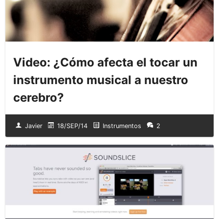
Video: ¿Cómo afecta el tocar un
instrumento musical a nuestro
cerebro?
Javier
18/SEP/14
Instrumentos
2