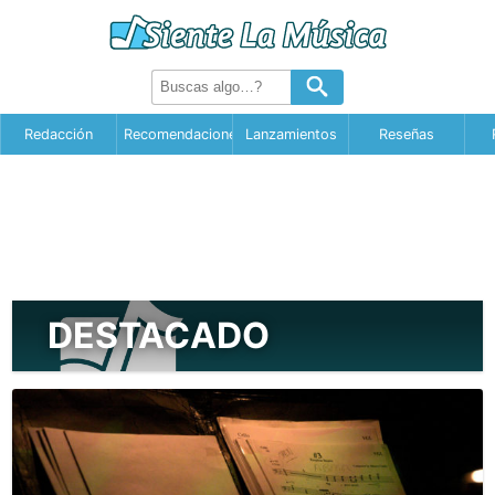
Redacción
Recomendaciones
Lanzamientos
Reseñas
DESTACADO