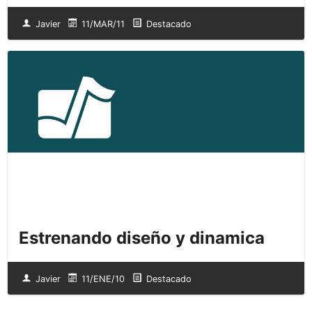
Javier
11/MAR/11
Destacado
Estrenando diseño y dinamica
Javier
11/ENE/10
Destacado