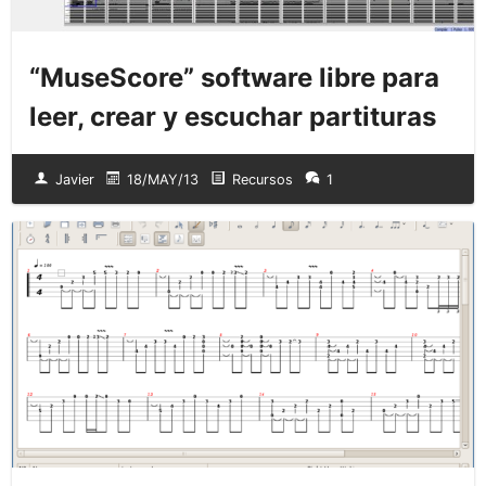
“MuseScore” software libre para
leer, crear y escuchar partituras
Javier
18/MAY/13
Recursos
1