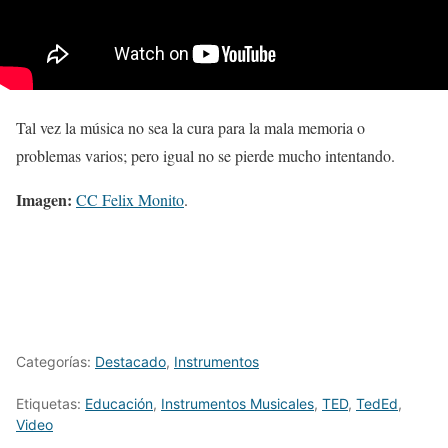
Tal vez la música no sea la cura para la mala memoria o
problemas varios; pero igual no se pierde mucho intentando.
Imagen:
CC Felix Monito
.
Categorías:
Destacado
,
Instrumentos
Etiquetas:
Educación
,
Instrumentos Musicales
,
TED
,
TedEd
,
Video