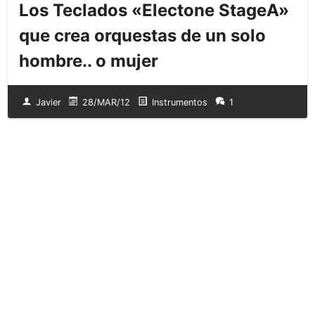
Los Teclados «Electone StageA»
que crea orquestas de un solo
hombre.. o mujer
Javier
28/MAR/12
Instrumentos
1