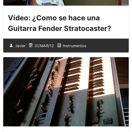
Vídeo: ¿Como se hace una
Guitarra Fender Stratocaster?
Javier
31/MAR/12
Instrumentos