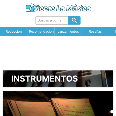
Redacción
Recomendaciones
Lanzamientos
Reseñas
INSTRUMENTOS