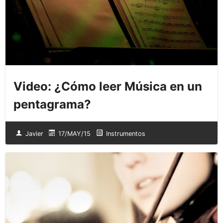
Video: ¿Cómo leer Música en un
pentagrama?
Javier
17/MAY/15
Instrumentos