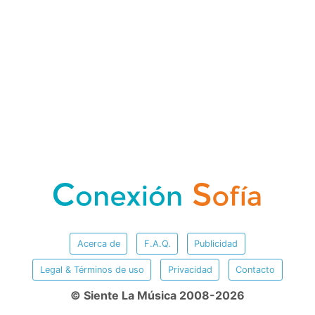
Acerca de
F.A.Q.
Publicidad
Legal & Términos de uso
Privacidad
Contacto
© Siente La Música 2008-2026