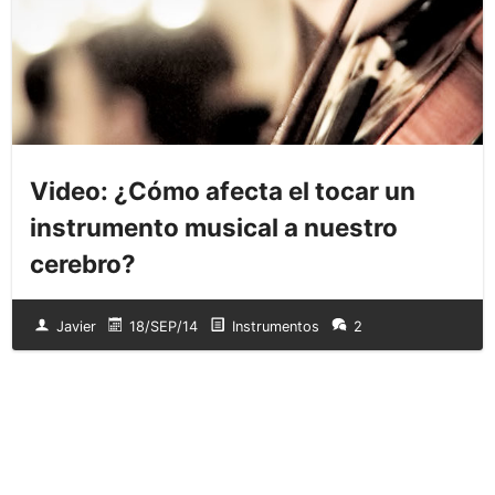
Video: ¿Cómo afecta el tocar un
instrumento musical a nuestro
cerebro?
Javier
18/SEP/14
Instrumentos
2