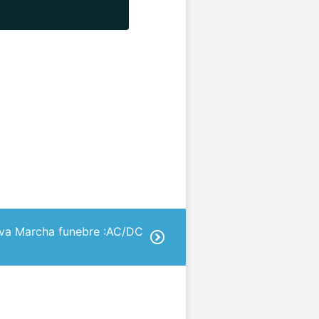
va Marcha funebre :AC/DC