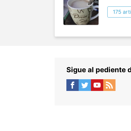
175 art
Sigue al pediente 