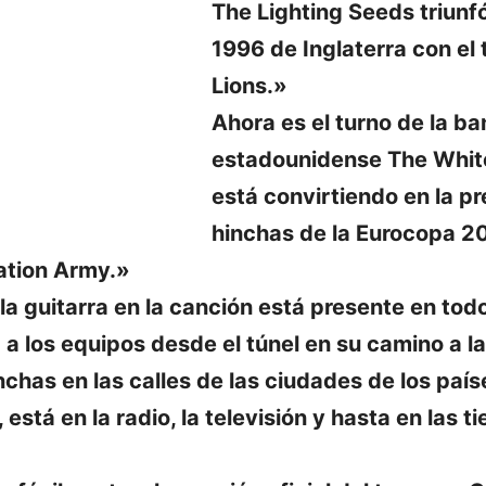
The Lighting Seeds triunf
1996 de Inglaterra con el
Lions.»
Ahora es el turno de la b
estadounidense The White
está convirtiendo en la pr
hinchas de la Eurocopa 2
ation Army.»
 la guitarra en la canción está presente en tod
 los equipos desde el túnel en su camino a l
nchas en las calles de las ciudades de los país
, está en la radio, la televisión y hasta en las t