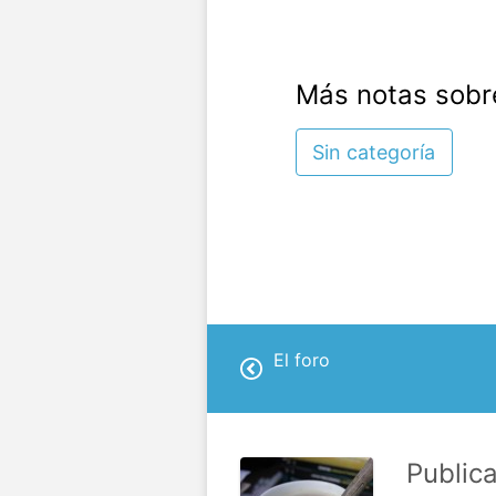
Más notas sobr
Sin categoría
El foro
Public