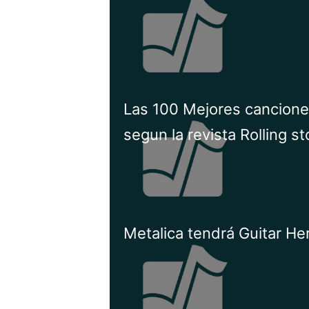
Las 100 Mejores cancione
segun la revista Rolling s
Metalica tendrá Guitar He