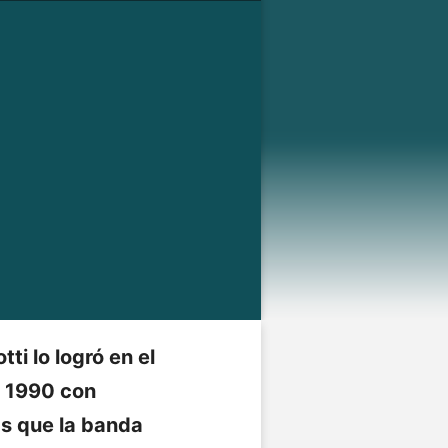
tti lo logró en el
a 1990 con
s que la banda