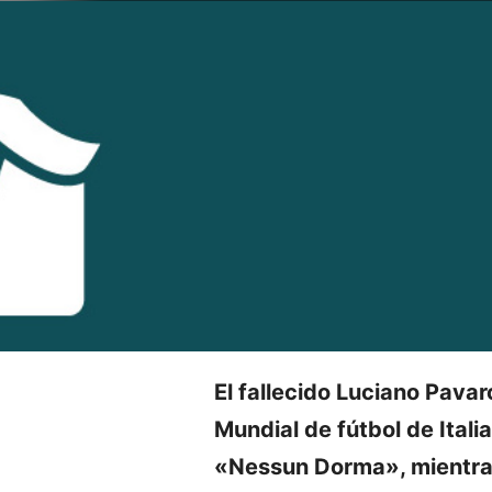
El fallecido Luciano Pavaro
Mundial de fútbol de Itali
«Nessun Dorma», mientra