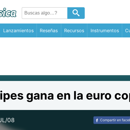
Lanzamientos
Reseñas
Recursos
Instrumentos
Cu
ipes gana en la euro c
UL/08
Compartir en fac