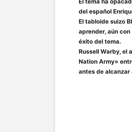
El tema ha opacado
del español Enriqu
El tabloide suizo 
aprender, aún con 
éxito del tema.
Russell Warby, el 
Nation Army» entre
antes de alcanzar 