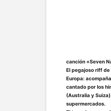
canción «Seven N
El pegajoso riff de
Europa: acompaña a
cantado por los hi
(Australia y Suiza)
supermercados.