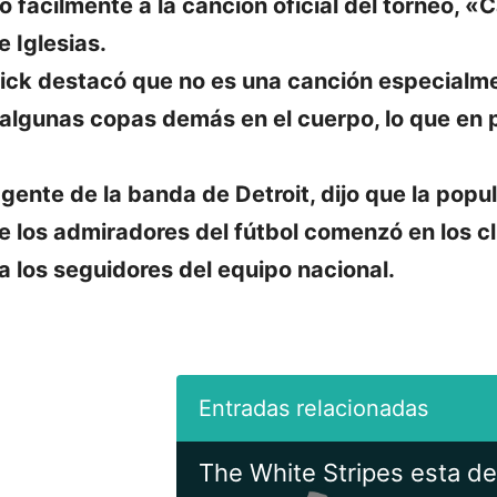
 fácilmente a la canción oficial del torneo, 
e Iglesias.
Blick destacó que no es una canción especialmen
algunas copas demás en el cuerpo, lo que en p
agente de la banda de Detroit, dijo que la pop
 los admiradores del fútbol comenzó en los clu
a los seguidores del equipo nacional.
The White Stripes esta de