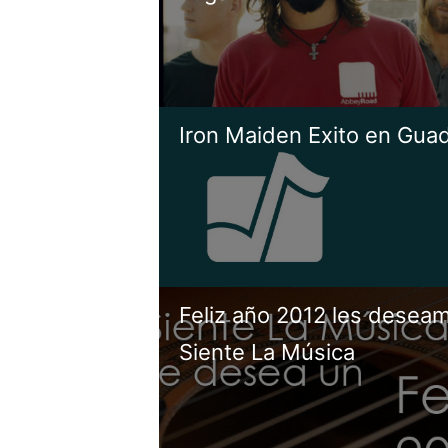
Iron Maiden Exito en Guad
Feliz año 2012 les desea
Siente La Música