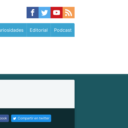
riosidades
Editorial
Podcast
ebook
Compartir en twitter