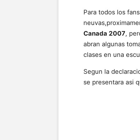
Para todos los fan
neuvas,proximamen
Canada 2007
, pe
abran algunas toma
clases en una escu
Segun la declaraci
se presentara asi 