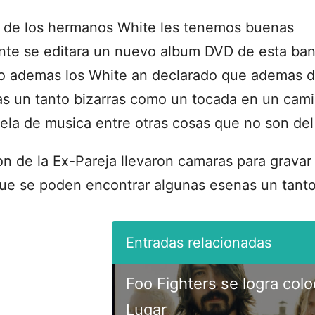
s de los hermanos White les tenemos buenas
te se editara un nuevo album DVD de esta ban
ro ademas los White an declarado que ademas d
s un tanto bizarras como un tocada en un cami
ela de musica entre otras cosas que no son de
on de la Ex-Pareja llevaron camaras para gravar
que se poden encontrar algunas esenas un tanto
Foo Fighters se logra colo
Lugar