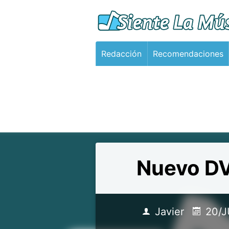
Redacción
Recomendaciones
Nuevo DV
Javier
20/