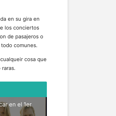
da en su gira en
e los conciertos
on de pasajeros o
l todo comunes.
 cualqueir cosa que
 raras.
car en el 1er