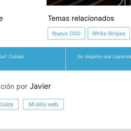
e
Temas relacionados
Nuevo DVD
White Stripes
Kurt Cobain
Se despide una Leyenda
Javier
ación por
ículos
Mi sitio web