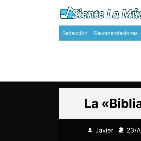
Redacción
Recomendaciones
La «Bibli
Javier
23/A