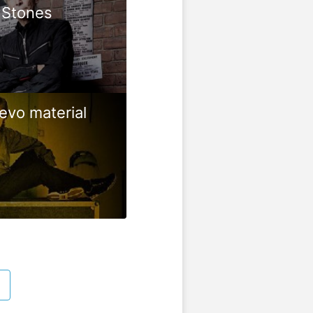
 Stones
evo material