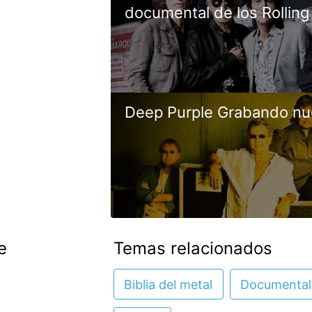
documental de los Rolling
Deep Purple Grabando nu
e
Temas relacionados
Biblia del metal
Documental