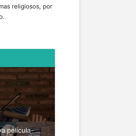
mas religiosos, por
o.
a película-