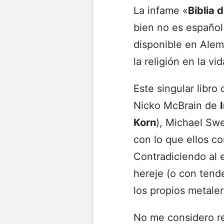
La infame «
Biblia 
bien no es español
disponible en Ale
la religión en la v
Este singular libr
Nicko McBrain de
Korn
), Michael Swe
con lo que ellos co
Contradiciendo al 
hereje (o con tend
los propios metaler
No me considero rel