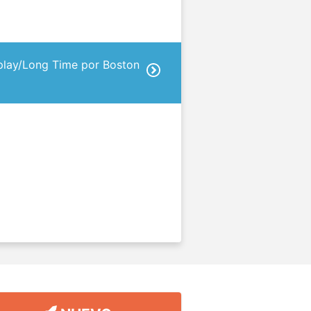
eplay/Long Time por Boston