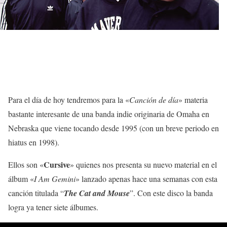
Para el día de hoy tendremos para la «
Canción de día
» materia
bastante interesante de una banda indie originaria de Omaha en
Nebraska que viene tocando desde 1995 (con un breve periodo en
hiatus en 1998).
Cursive
Ellos son «
» quienes nos presenta su nuevo material en el
álbum «
I Am Gemini
» lanzado apenas hace una semanas con esta
canción titulada “
The Cat and Mouse
”. Con este disco la banda
logra ya tener siete álbumes.