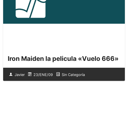
Iron Maiden la pelicula «Vuelo 666»
Javier
23/ENE/09
Sin Categoría