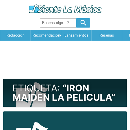
Redacción
Recomendaciones
Lanzamientos
Reseñas
ETIQUETA:
“IRON
MAIDEN LA PELICULA”