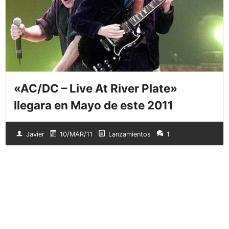
«AC/DC – Live At River Plate»
llegara en Mayo de este 2011
Javier
10/MAR/11
Lanzamientos
1