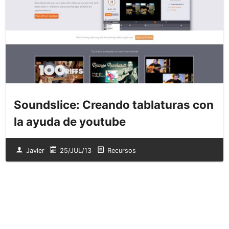
Soundslice: Creando tablaturas con
la ayuda de youtube
Javier
25/JUL/13
Recursos