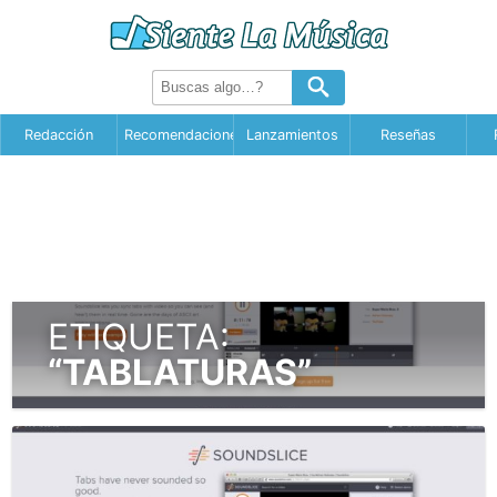
Redacción
Recomendaciones
Lanzamientos
Reseñas
ETIQUETA:
“TABLATURAS”