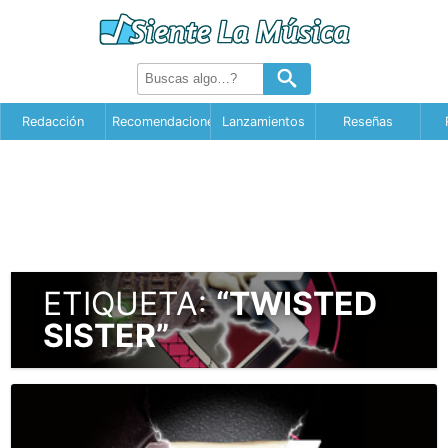
Redacción
Recomendaciones
Lanzamientos
Reseñas
ETIQUETA:
“TWISTED
SISTER”