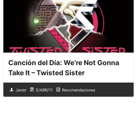
Canción del Día: We’re Not Gonna
Take It – Twisted Sister
Javier
5/ABR/11
Recomendaciones